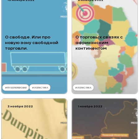
10 ноября 2022
8 ноября 2022
О свободе. Или про
О торговых связях с
новую зону свободной
африканским
торговли.
континентом
#
ГРУЗОПЕРЕВОЗКИ
#
ЛОГИСТИКА
#
ЛОГИСТИКА
3 ноября 2022
1 ноября 2022